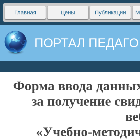
Главная
Цены
Публикации
М
ПОРТАЛ ПЕДАГО
Форма ввода данных
за получение сви
ве
«Учебно-методич