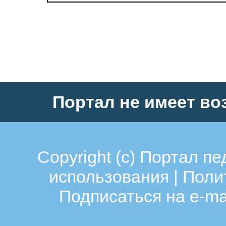
Портал не имеет во
Copyright (c)
Портал пе
использования
|
Поли
Подписаться на e-ma