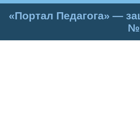
«Портал Педагога» — за
№