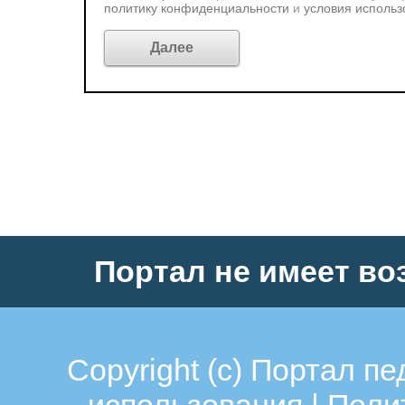
политику конфиденциальности
и
условия использ
Портал не имеет во
Copyright (c)
Портал пе