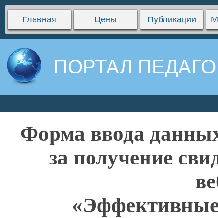
Главная
Цены
Публикации
М
ПОРТАЛ ПЕДАГО
Форма ввода данных
за получение сви
ве
«Эффективные 