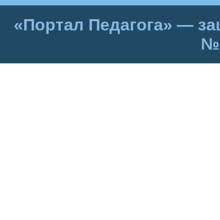
«Портал Педагога» — за
№