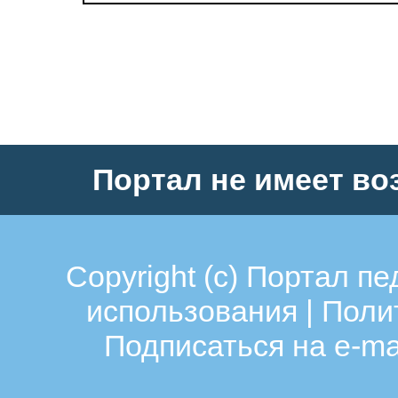
Портал не имеет во
Copyright (c)
Портал пе
использования
|
Поли
Подписаться на e-ma