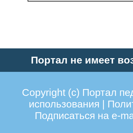
Портал не имеет во
Copyright (c)
Портал пе
использования
|
Поли
Подписаться на e-ma