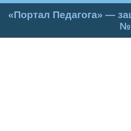
«Портал Педагога» — за
№