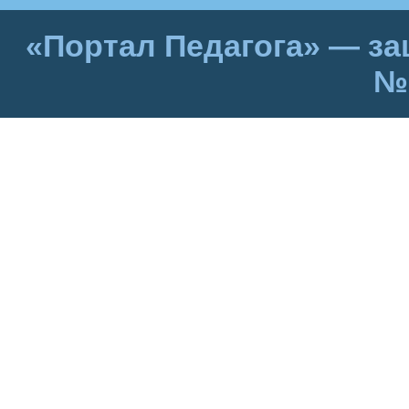
«Портал Педагога» — за
№