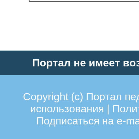
Портал не имеет во
Copyright (c)
Портал пе
использования
|
Поли
Подписаться на e-ma