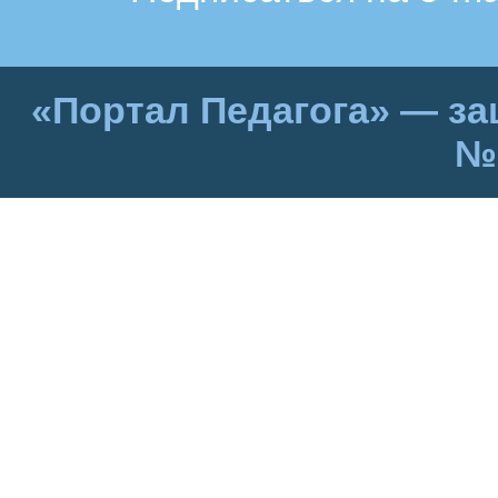
«Портал Педагога» — за
№