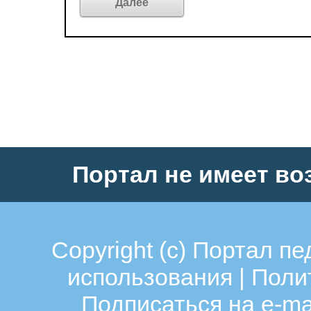
Портал не имеет во
Copyright (c)
Портал пе
использования
|
Поли
Подписаться на e-ma