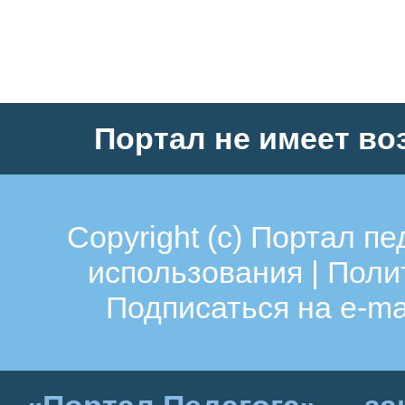
Портал не имеет во
Copyright (c)
Портал пе
использования
|
Поли
Подписаться на e-ma