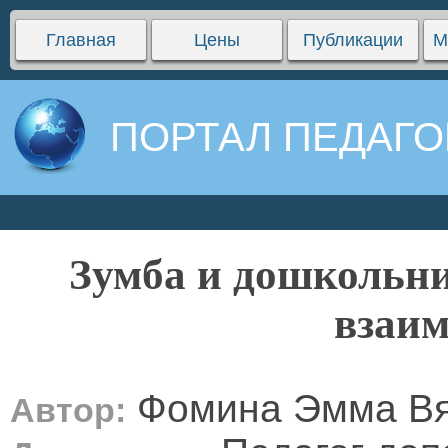
Главная
Цены
Публикации
М
ПОРТАЛ ПЕДАГО
Зумба и дошкольни
взаим
Фомина Эмма Вя
Автор: