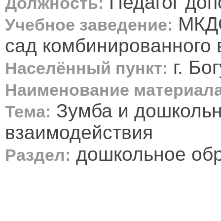
Педагог доп
Должность:
МКДО
Учебное заведение:
сад комбинированного 
г. Бо
Населённый пункт:
Наименование материала
Зумба и дошкольн
Тема:
взаимодействия
дошкольное об
Раздел: