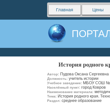
Главная
Цены
ПОРТАЛ
История родного к
Пудова Оксана Сергеевна
Автор:
учитель истории
Должность:
МБОУ СОШ №
Учебное заведение:
город Ковров
Населённый пункт:
методич
Наименование материала:
История родного края. Техно
Тема:
среднее образование
Раздел: