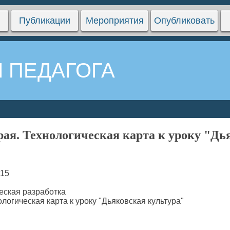
Публикации
Мероприятия
Опубликовать
 ПЕДАГОГА
рая. Технологическая карта к уроку "Дь
15
еская разработка
логическая карта к уроку "Дьяковская культура"