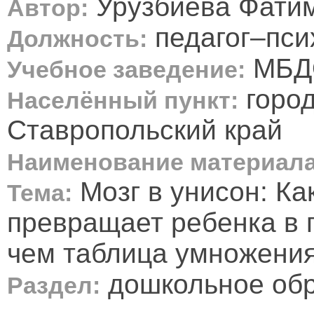
Урузбиева Фати
Автор:
педагог–пси
Должность:
МБДО
Учебное заведение:
город
Населённый пункт:
Ставропольский край
Наименование материала
Мозг в унисон: К
Тема:
превращает ребенка в г
чем таблица умножения
дошкольное об
Раздел: