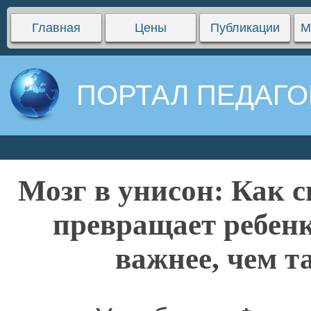
Главная
Цены
Публикации
М
ПОРТАЛ ПЕДАГО
Мозг в унисон: Как 
превращает ребенк
важнее, чем т