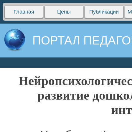
Главная
Цены
Публикации
М
ПОРТАЛ ПЕДАГО
Нейропсихологичес
развитие дошко
инт