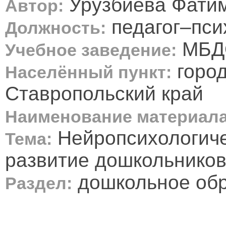
Урузбиева Фати
Автор:
педагог–пси
Должность:
МБДО
Учебное заведение:
город
Населённый пункт:
Ставропольский край
Наименование материала
Нейропсихологиче
Тема:
развитие дошкольников
дошкольное об
Раздел: