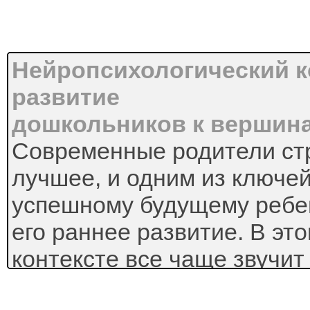
Нейропсихологический к
развитие
дошкольников к вершина
Современные родители стр
лучшее, и одним из ключей
успешному будущему ребе
его раннее развитие. В эт
контексте все чаще звучит
«нейропсихологический п