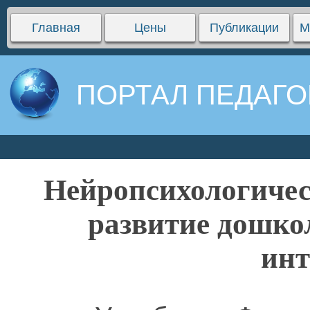
Главная
Цены
Публикации
М
ПОРТАЛ ПЕДАГО
Нейропсихологичес
развитие дошко
инт