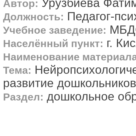
Урузбиева Фати
Автор:
Педагог-пси
Должность:
МБДО
Учебное заведение:
г. Ки
Населённый пункт:
Наименование материала
Нейропсихологиче
Тема:
развитие дошкольников
дошкольное об
Раздел: