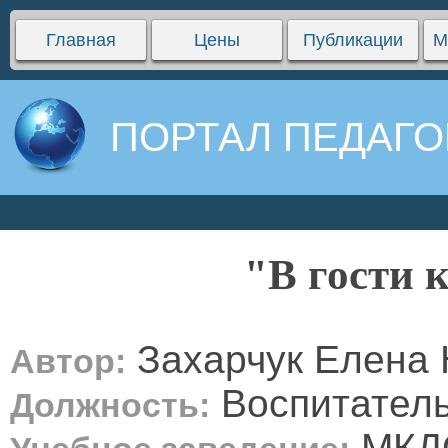
Главная
Цены
Публикации
М
ПОРТАЛ ПЕДАГО
"В гости 
Захарчук Елена 
Автор:
Воспитател
Должность:
МКДО