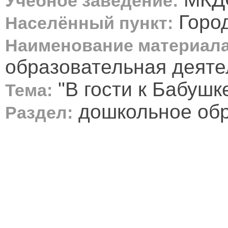
Учебное заведение:
Горо
Населённый пункт:
Наименование материала
образовательная деяте
"В гости к Бабушк
Тема:
дошкольное об
Раздел: