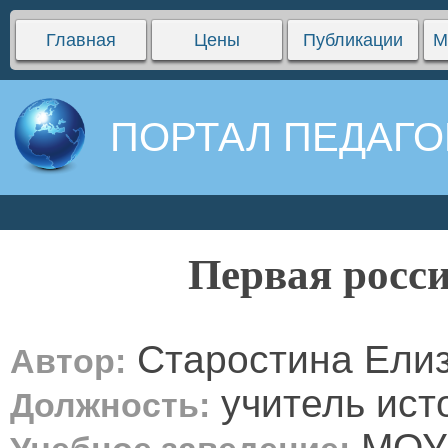
Главная
Цены
Публикации
М
ПОРТАЛ ПЕДАГО
Первая росс
Старостина Елиз
Автор:
учитель ист
Должность:
МОУ 