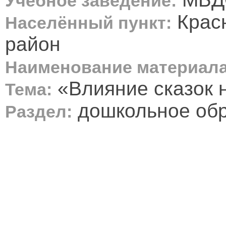
Учебное заведение:
Красн
Населённый пункт:
район
Наименование материала
«Влияние сказок н
Тема:
дошкольное об
Раздел: