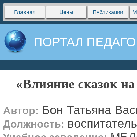
Главная
Цены
Публикации
М
ПОРТАЛ ПЕДАГО
«Влияние сказок на
Бон Татьяна Вас
Автор:
воспитатель
Должность:
МБДО