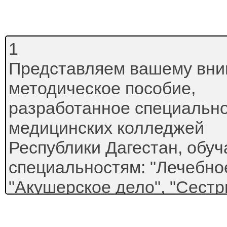
1
Представляем вашему вни
методическое пособие,
разработанное специально
медицинских колледжей
Республики Дагестан, обу
специальностям: "Лечебное
"Акушерское дело", "Сестр
"Лабораторная диагностика
"Фармация" и "Стоматолог