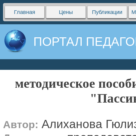
Главная
Цены
Публикации
М
ПОРТАЛ ПЕДАГО
методическое пособ
"Пасси
Алиханова Гюли
Автор: