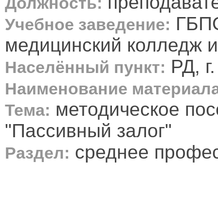
преподавате
Должность:
ГБПО
Учебное заведение:
медицинский колледж им
РД, г
Населённый пункт:
Наименование материала
методическое пос
Тема:
"Пассивный залог"
среднее профе
Раздел: