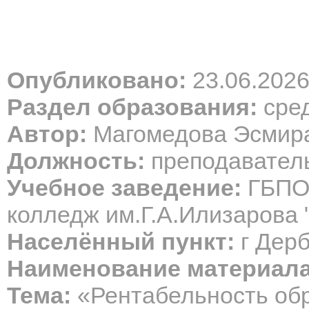
Опубликовано:
23.06.202
Раздел образования:
сре
Автор:
Магомедова Эсмир
Должность:
преподаватель
Учебное заведение:
ГБПОУ
колледж им.Г.А.Илизарова 
Населённый пункт:
г Дер
Наименование материала
Тема:
«Рентабельность об