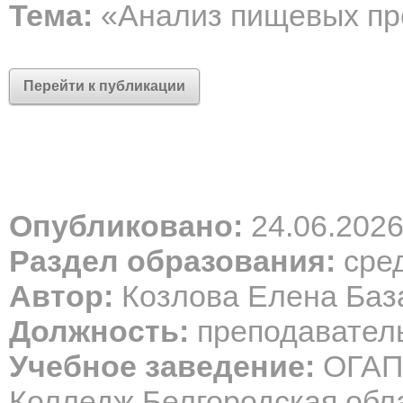
Тема:
«Анализ пищевых пр
Перейти к публикации
Опубликовано:
24.06.202
Раздел образования:
сре
Автор:
Козлова Елена Баз
Должность:
преподаватель
Учебное заведение:
ОГАПО
Колледж Белгородская обл