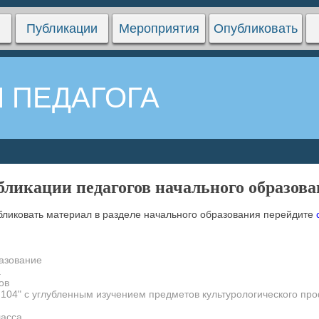
Публикации
Мероприятия
Опубликовать
 ПЕДАГОГА
ликации педагогов начального образов
бликовать материал в разделе начального образования перейдите
азование
а
ов
4" с углубленным изучением предметов культурологического про
ласса