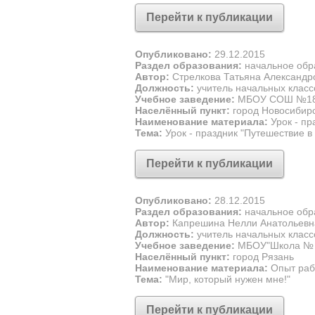
Перейти к публикации
Опубликовано:
29.12.2015
Раздел образования:
начальное обр
Автор:
Стрелкова Татьяна Александр
Должность:
учитель начальных класс
Учебное заведение:
МБОУ СОШ №1
Населённый пункт:
город Новосибир
Наименование материала:
Урок - пр
Тема:
Урок - праздник "Путешествие в
Перейти к публикации
Опубликовано:
28.12.2015
Раздел образования:
начальное обр
Автор:
Капрешина Нелли Анатольевн
Должность:
учитель начальных класс
Учебное заведение:
МБОУ"Школа № 6
Населённый пункт:
город Рязань
Наименование материала:
Опыт раб
Тема:
"Мир, который нужен мне!"
Перейти к публикации