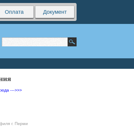
Оплата
Документ
ания
сюда --->>>
филя г. Перми