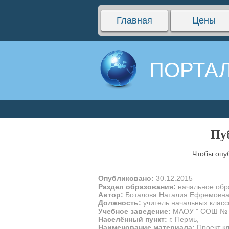
Главная
Цены
ПОРТАЛ
Пуб
Чтобы опу
Опубликовано:
30.12.2015
Раздел образования:
начальное обр
Автор:
Боталова Наталия Ефремовн
Должность:
учитель начальных класс
Учебное заведение:
МАОУ " СОШ № 10
Населённый пункт:
г. Пермь,
Наименование материала:
Проект к