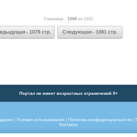
Страница -
1080
из 1101
едыдущая - 1079 стр.
Следующая - 1081 стр.
Портал не имеет возрастных ограничений 0+
здании
|
Условия использования
|
Политика конфиденциальности
|
Контакты