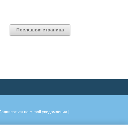
Последняя страница
Подписаться на e-mail уведомления
|