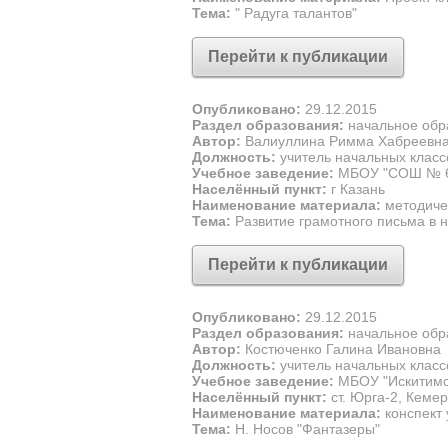
Тема:
" Радуга талантов"
Перейти к публикации
Опубликовано:
29.12.2015
Раздел образования:
начальное обр
Автор:
Валиуллина Римма Хабреевн
Должность:
учитель начальных класс
Учебное заведение:
МБОУ "СОШ № 
Населённый пункт:
г Казань
Наименование материала:
методиче
Тема:
Развитие грамотного письма в 
Перейти к публикации
Опубликовано:
29.12.2015
Раздел образования:
начальное обр
Автор:
Костюченко Галина Ивановна
Должность:
учитель начальных класс
Учебное заведение:
МБОУ "Искитим
Населённый пункт:
ст. Юрга-2, Кемер
Наименование материала:
конспект 
Тема:
Н. Носов "Фантазеры"