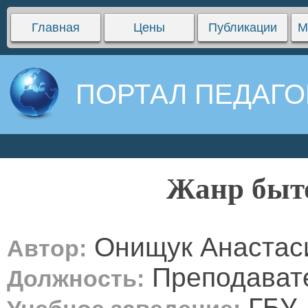
Главная
Цены
Публикации
М
ПОРТАЛ ПЕДАГО
Жанр быт
Онищук Анастас
Автор:
Преподават
Должность:
ГБУ 