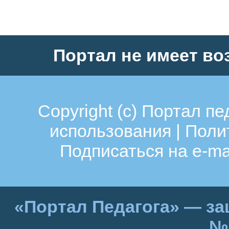
Портал не имеет во
Copyright (c)
Портал пе
использования
|
Поли
Подписаться на e-ma
«Портал Педагога» — за
№