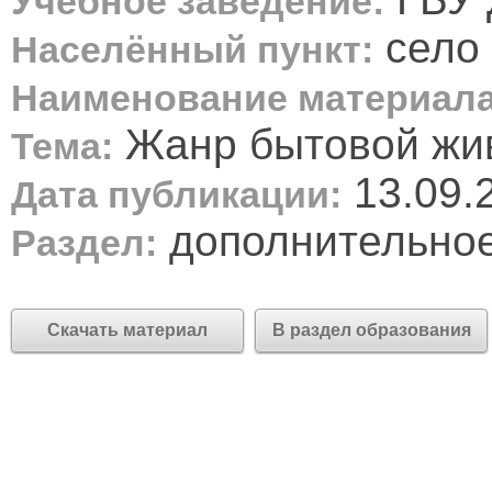
Учебное заведение:
село 
Населённый пункт:
Наименование материала
Жанр бытовой жи
Тема:
13.09.
Дата публикации:
дополнительное
Раздел:
Скачать материал
В раздел образования