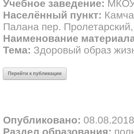
Учебное заведение:
МКО
Населённый пункт:
Камчат
Палана пер. Пролетарский,
Наименование материала
Тема:
Здоровый образ жиз
Перейти к публикации
Опубликовано:
08.08.201
Раздел образования:
полн