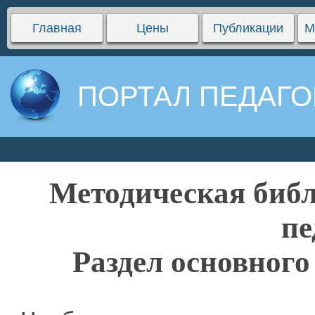
Главная
Цены
Публикации
М
ПОРТАЛ ПЕДАГО
Методическая библ
пе
Раздел основного