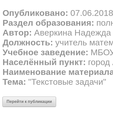
Опубликовано:
07.06.201
Раздел образования:
полн
Автор:
Аверкина Надежда
Должность:
учитель мате
Учебное заведение:
МБОУ
Населённый пункт:
город 
Наименование материала
Тема:
"Текстовые задачи"
Перейти к публикации