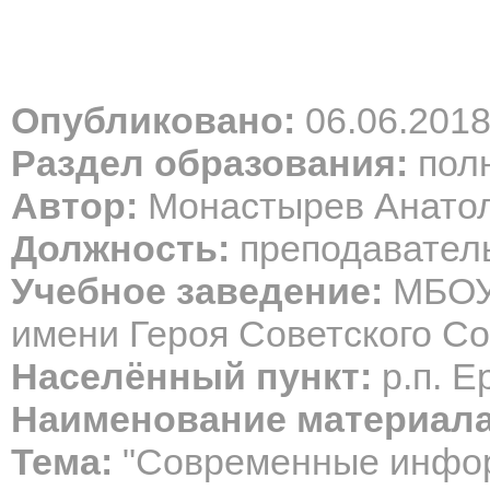
Опубликовано:
06.06.201
Раздел образования:
полн
Автор:
Монастырев Анатол
Должность:
преподаватель
Учебное заведение:
МБОУ 
имени Героя Советского Со
Населённый пункт:
р.п. Е
Наименование материала
Тема:
"Современные инфор