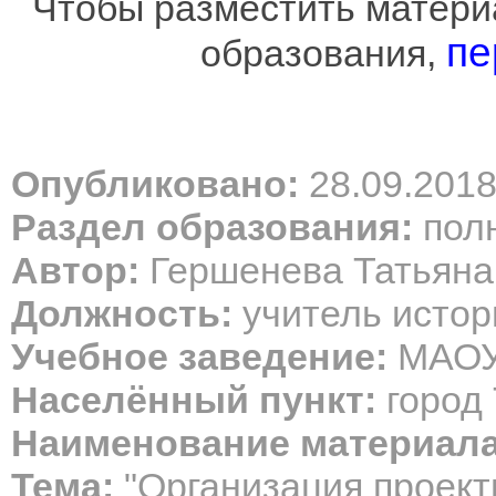
Чтобы разместить материа
пе
образования,
Опубликовано:
28.09.201
Раздел образования:
полн
Автор:
Гершенева Татьяна
Должность:
учитель истор
Учебное заведение:
МАО
Населённый пункт:
город 
Наименование материала
Тема:
"Организация проект