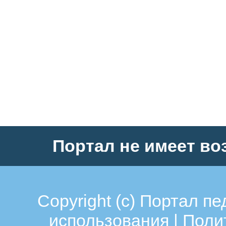
Портал не имеет во
Copyright (c)
Портал пе
использования
|
Поли