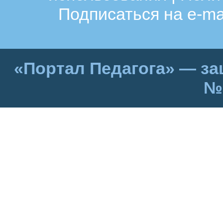
Подписаться на e-ma
«Портал Педагога» — за
№