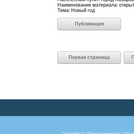
Наименование материала: открыт
Тема: Новый год
Публикация
Первая страница
П
Copyright (c)
Портал педагога
|
Об и