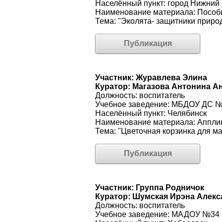
Населённый пункт: город Нижний
Наименование материала: Пособ
Тема: "Эколята- защитники приро
Публикация
Участник: Журавлева Элина
Куратор: Магазова Антонина А
Должность: воспитатель
Учебное заведение: МБДОУ ДС 
Населённый пункт: Челябинск
Наименование материала: Аппли
Тема: "Цветочная корзинка для м
Публикация
Участник: Группа Родничок
Куратор: Шумская Ирэна Алек
Должность: воспитатель
Учебное заведение: МАДОУ №34