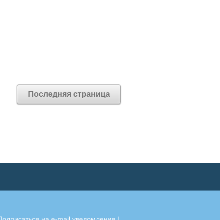
Последняя страница
Подписаться на e-mail уведомления
|