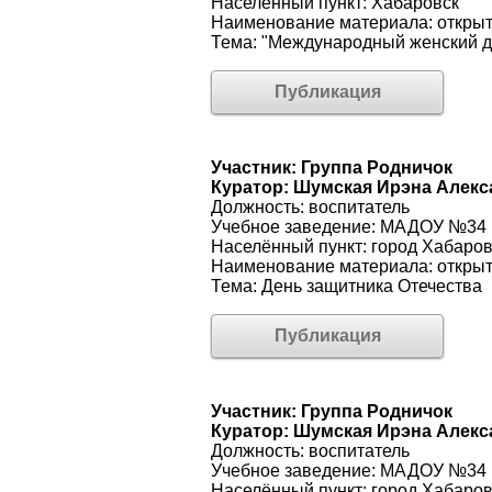
Населённый пункт: Хабаровск
Наименование материала: открыт
Тема: "Международный женский д
Публикация
Участник: Группа Родничок
Куратор: Шумская Ирэна Алек
Должность: воспитатель
Учебное заведение: МАДОУ №34
Населённый пункт: город Хабаров
Наименование материала: открыт
Тема: День защитника Отечества
Публикация
Участник: Группа Родничок
Куратор: Шумская Ирэна Алек
Должность: воспитатель
Учебное заведение: МАДОУ №34
Населённый пункт: город Хабаров