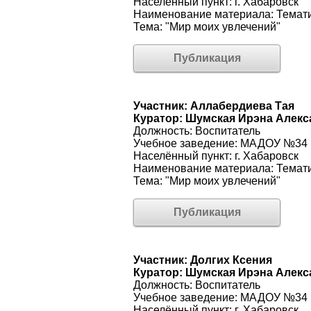
Населённый пункт: г. Хабаровск
Наименование материала: Темати
Тема: "Мир моих увлечений"
Публикация
Участник: Аллабердиева Тая
Куратор: Шумская Ирэна Алек
Должность: Воспитатель
Учебное заведение: МАДОУ №34
Населённый пункт: г. Хабаровск
Наименование материала: Темати
Тема: "Мир моих увлечений"
Публикация
Участник: Долгих Ксения
Куратор: Шумская Ирэна Алек
Должность: Воспитатель
Учебное заведение: МАДОУ №34
Населённый пункт: г. Хабаровск