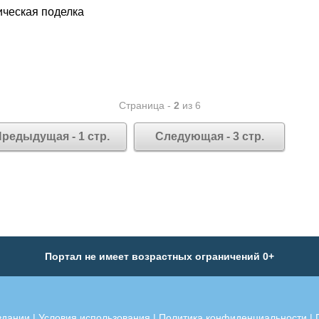
ческая поделка
Страница -
2
из 6
редыдущая - 1 стр.
Следующая - 3 стр.
Портал не имеет возрастных ограничений 0+
здании
|
Условия использования
|
Политика конфиденциальности
|