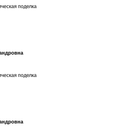
ческая поделка
сандровна
ческая поделка
сандровна