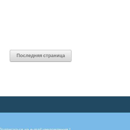
Последняя страница
Подписаться на e-mail уведомления
|