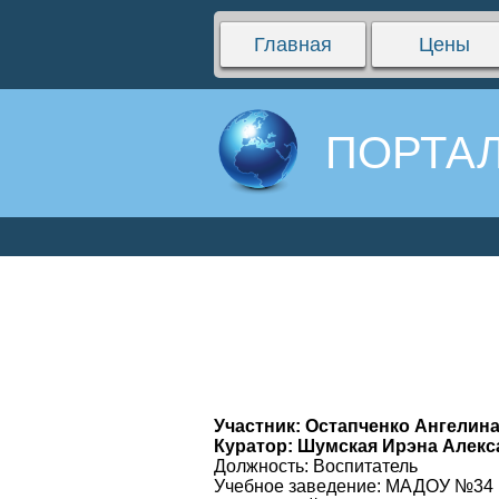
Главная
Цены
ПОРТАЛ
Участник: Остапченко Ангелин
Куратор: Шумская Ирэна Алек
Должность: Воспитатель
Учебное заведение: МАДОУ №34