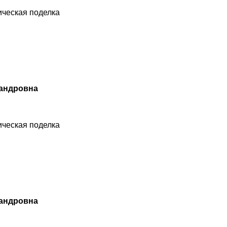
ческая поделка
сандровна
ческая поделка
сандровна