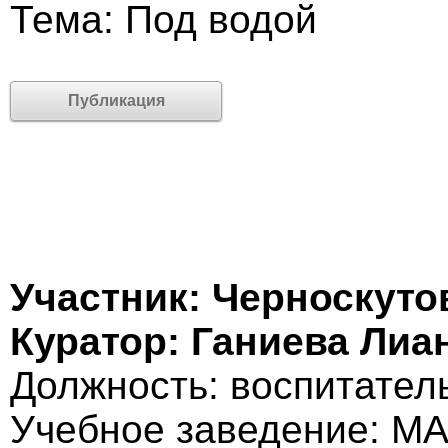
Тема: Под водой
Публикация
Участник: Черноскут
Куратор: Ганиева Лиа
Должность: воспитател
Учебное заведение: МА