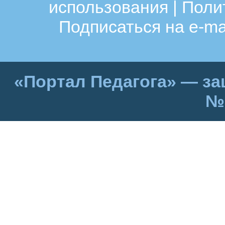
использования
|
Поли
Подписаться на e-ma
«Портал Педагога» — за
№