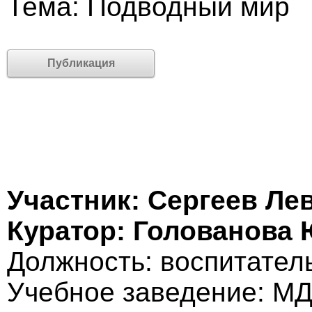
Тема: Подводный мир
Публикация
Участник: Сергеев Ле
Куратор: Голованова
Должность: воспитател
Учебное заведение: М