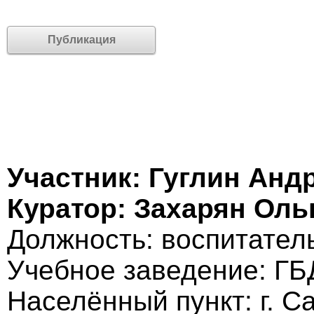
Публикация
Участник: Гуглин Анд
Куратор: Захарян Ол
Должность: воспитател
Учебное заведение: Г
Населённый пункт: г. С