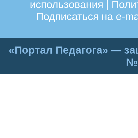
использования
|
Поли
Подписаться на e-ma
«Портал Педагога» — за
№