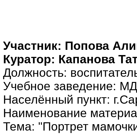
Участник: Попова Али
Куратор: Капанова Та
Должность: воспитател
Учебное заведение: М
Населённый пункт: г.Са
Наименование материал
Тема: "Портрет мамочк