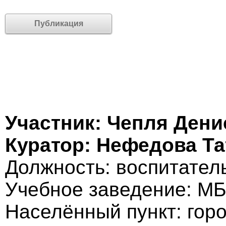
Публикация
Участник: Чепля Дени
Куратор: Нефедова Т
Должность: воспитател
Учебное заведение: М
Населённый пункт: гор