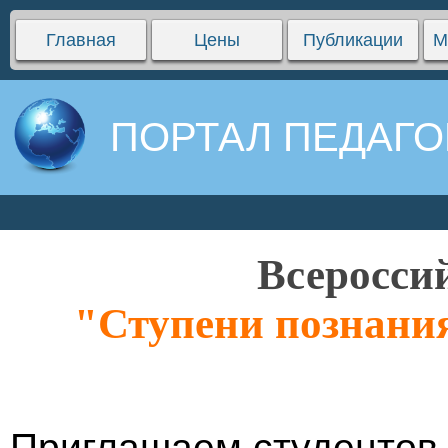
Главная
Цены
Публикации
М
ПОРТАЛ ПЕДАГО
Всеросси
"Ступени познания
Приглашаем студентов