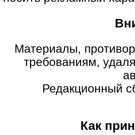
Вн
Материалы, противо
требованиям, удаля
а
Редакционный с
Как прин