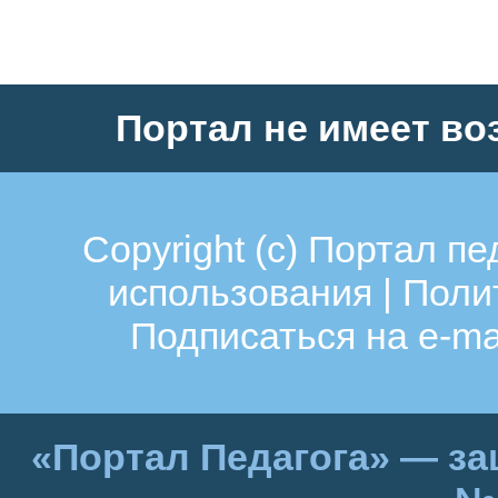
Портал не имеет во
Copyright (c)
Портал пе
использования
|
Поли
Подписаться на e-ma
«Портал Педагога» — за