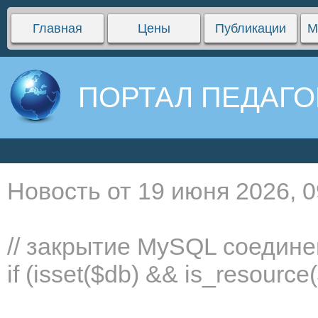
Главная
Цены
Публикации
М
ПОРТАЛ ПЕДАГО
Новость от 19 июня 2026, 0
// закрытие MySQL соедин
if (isset($db) && is_resourc