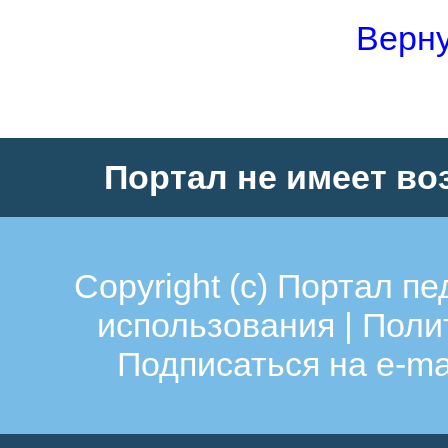
Верну
Портал не имеет во
Copyright (c)
Портал пе
использования
|
Поли
Подписаться на e-ma