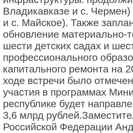
Владикавказе и с. Чермен) и
и с. Майское). Также запл
обновление материально-те
шести детских садах и шес
профессионального образо
капитального ремонта на 2
ходе встречи было отмечено
участия в программах Мин
республике будет направл
3,6 млрд рублей.Заместит
Российской Федерации Анд