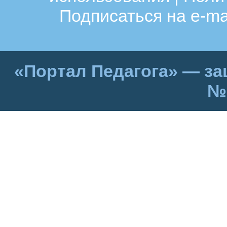
Подписаться на e-ma
«Портал Педагога» — за
№