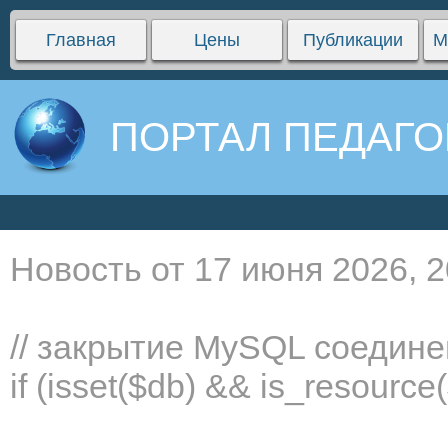
Главная
Цены
Публикации
М
ПОРТАЛ ПЕДАГО
Новость от 17 июня 2026, 2
// закрытие MySQL соедин
if (isset($db) && is_resourc