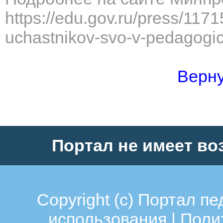
https://edu.gov.ru/press/1171
uchastnikov-svo-v-pedagogic
Верну
Портал не имеет во
Copyright (c)
Портал пе
использования
|
Поли