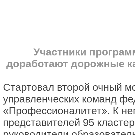
Участники програ
доработают дорожные к
Стартовал второй очный м
управленческих команд фе
«Профессионалитет». К не
представителей 95 кластер
руководители образовател