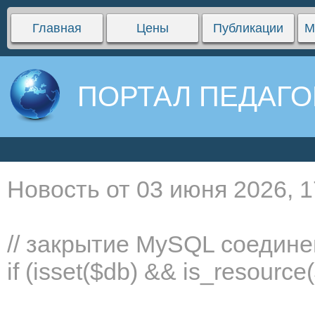
Главная
Цены
Публикации
М
ПОРТАЛ ПЕДАГО
Новость от 03 июня 2026, 1
// закрытие MySQL соедин
if (isset($db) && is_resourc