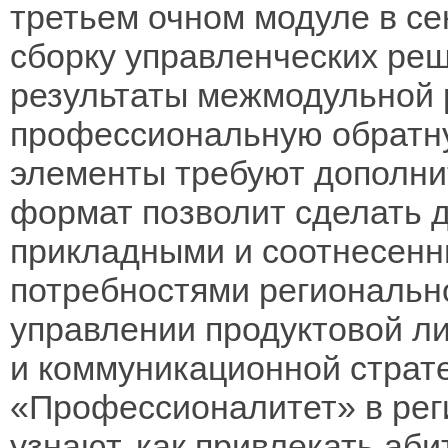
третьем очном модуле в се
сборку управленческих ре
результаты межмодульной 
профессиональную обратную
элементы требуют дополни
формат позволит сделать 
прикладными и соотнесен
потребностями региональн
управлении продуктовой ли
и коммуникационной страте
«Профессионалитет» в реги
узнают, как привлекать аб