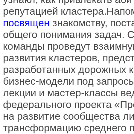
репутацией кластера.Напо
посвящен
знакомству, пос
общего понимания задач. С
команды проведут взаимну
развития кластеров, предс
разработанных дорожных ка
бизнес-модели под запросы
лекции и мастер-классы в
федерального проекта «П
на развитие сообщества л
трансформацию среднего 