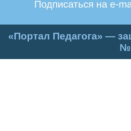
Подписаться на e-ma
«Портал Педагога» — за
№