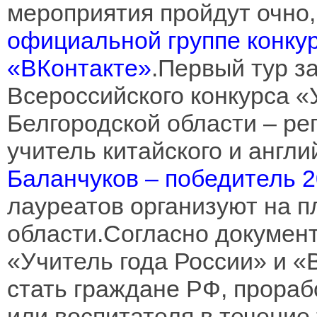
мероприятия пройдут очно,
официальной группе конкур
«ВКонтакте»
.Первый тур з
Всероссийского конкурса «
Белгородской области – ре
учитель китайского и англи
Баланчуков – победитель 2
лауреатов организуют на 
области.Согласно документ
«Учитель года России» и «
стать граждане РФ, прораб
или воспитателя в течение