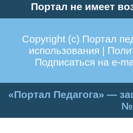
Портал не имеет во
Copyright (c)
Портал пе
использования
|
Поли
Подписаться на e-ma
«Портал Педагога» — за
№