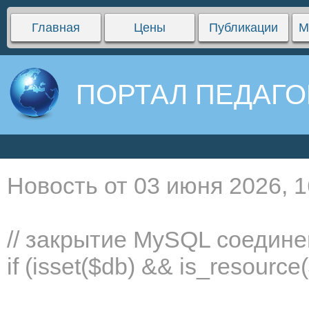
Главная
Цены
Публикации
М
ПОРТАЛ ПЕДАГО
Новость от 03 июня 2026, 1
// закрытие MySQL соедин
if (isset($db) && is_resourc