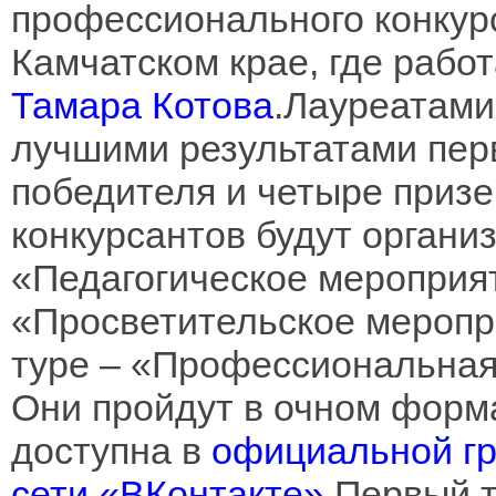
профессионального конкур
Камчатском крае, где рабо
Тамара Котова
.Лауреатами
лучшими результатами перв
победителя и четыре призе
конкурсантов будут органи
«Педагогическое мероприят
«Просветительское меропр
туре – «Профессиональная
Они пройдут в очном форма
доступна в
официальной гр
сети «ВКонтакте»
.Первый 