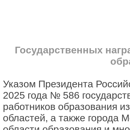
Государственных нагр
обр
Указом Президента Российс
2025 года № 586 государст
работников образования из
областей, а также города М
области образования и мн