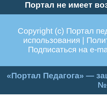
Портал не имеет во
Copyright (c)
Портал пе
использования
|
Поли
Подписаться на e-ma
«Портал Педагога» — за
№