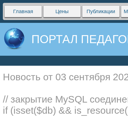
Главная
Цены
Публикации
М
ПОРТАЛ ПЕДАГО
Новость от 03 сентября 202
// закрытие MySQL соедин
if (isset($db) && is_resourc