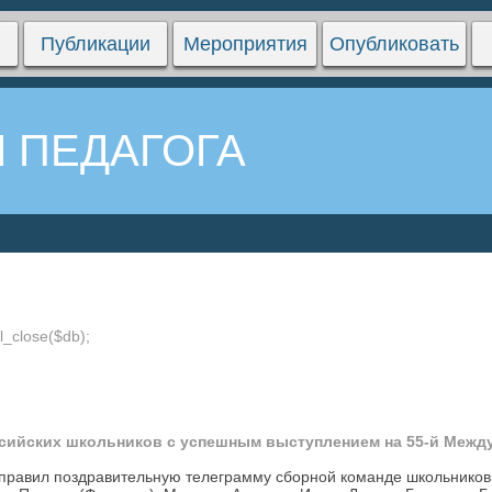
Публикации
Мероприятия
Опубликовать
 ПЕДАГОГА
l_close($db);
сийских школьников с успешным выступлением на 55-й Межд
правил поздравительную телеграмму сборной команде школьников 