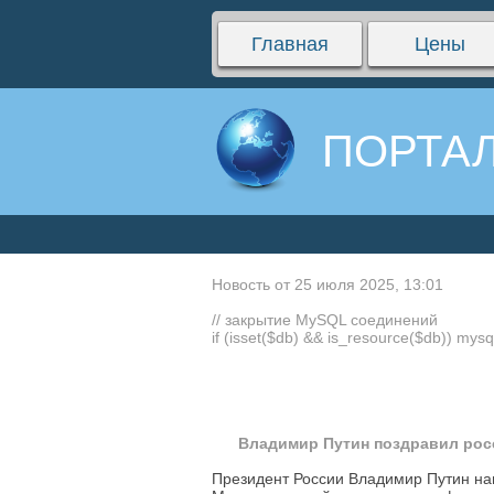
Главная
Цены
ПОРТАЛ
Новость от 25 июля 2025, 13:01
// закрытие MySQL соединений
if (isset($db) && is_resource($db)) mysq
Владимир Путин поздравил рос
Президент России Владимир Путин на