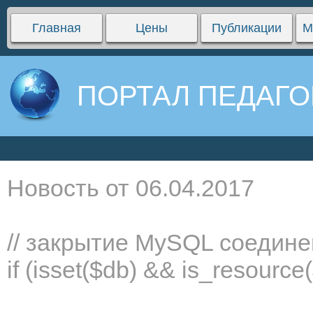
Главная
Цены
Публикации
М
ПОРТАЛ ПЕДАГО
Новость от 06.04.2017
// закрытие MySQL соедин
if (isset($db) && is_resourc