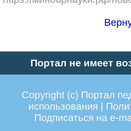
Верну
Портал не имеет во
Copyright (c)
Портал пе
использования
|
Поли
Подписаться на e-ma