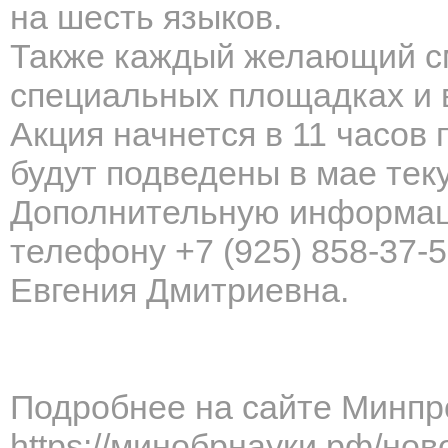
на шесть языков.
Также каждый желающий см
специальных площадках и в
Акция начнется в 11 часов 
будут подведены в мае теку
Дополнительную информац
телефону +7 (925) 858-37-5
Евгения Дмитриевна.
Подробнее на сайте Минпр
https://минобрнауки.рф/нов