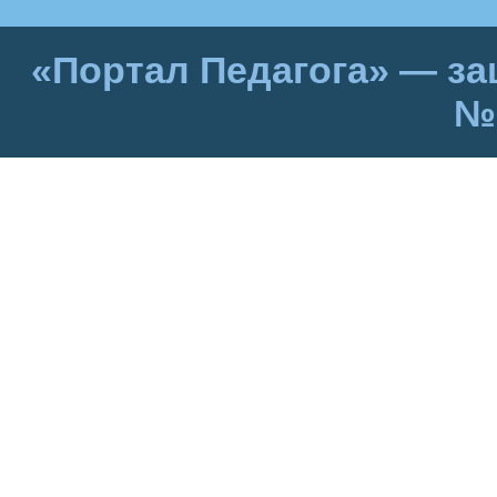
«Портал Педагога» — за
№