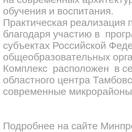
обучения и воспитания.
Практическая реализация 
благодаря участию в прог
субъектах Российской Фед
общеобразовательных орг
К
омплекс расположен в сев
областного центра Тамбов
современные микрорайоны-
Подробнее на сайте Минпр