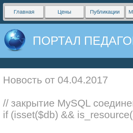
Главная
Цены
Публикации
М
ПОРТАЛ ПЕДАГО
Новость от 04.04.2017
// закрытие MySQL соедин
if (isset($db) && is_resourc