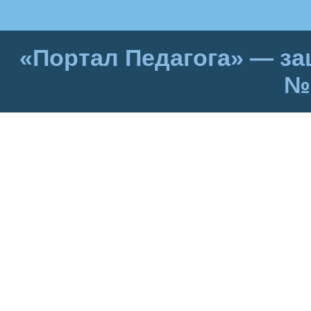
«Портал Педагога» — за
№