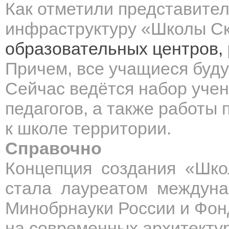
Как отметили представител
инфраструктуру
«Школы Ск
образовательных центров,
Причем, все учащиеся
буду
Сейчас ведётся набор учен
педагогов, а также
работы 
к школе территории.
Справочно
Концепция создания «Школ
стала лауреатом междунар
Минобрнауки России и Фон
на современных архитектур