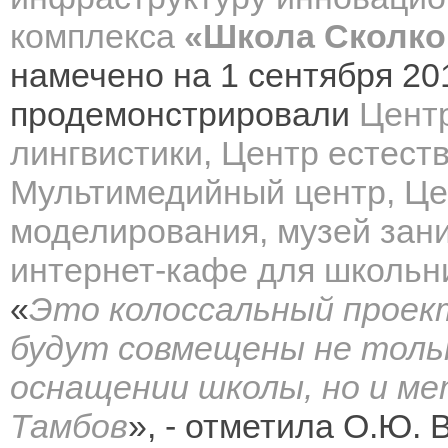
комплекса
«Школа Сколко
намечено на 1 сентября 2017
продемонстрировали
Центр
лингвистики, Центр естест
Мультимедийный центр, Цен
моделирования, музей зани
интернет-кафе для школьн
«
Это колоссальный проект
будут совмещены не тольк
оснащении школы, но и м
Тамбов
», - отметила О.Ю. 