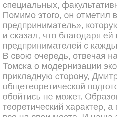
специальных, факультативн
Помимо этого, он отметил 
предприниматель», котору
и сказал, что благодаря е
предпринимателей с кажды
В свою очередь, отвечая н
Томска о модернизации эко
прикладную сторону, Дмит
общетеоретической подгот
обойтись не может. Образо
теоретический характер, а 
все на свои места. И наша 