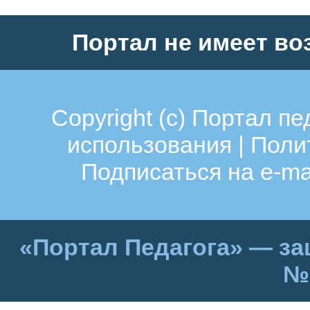
Портал не имеет во
Copyright (c)
Портал пе
использования
|
Поли
Подписаться на e-ma
«Портал Педагога» — за
№