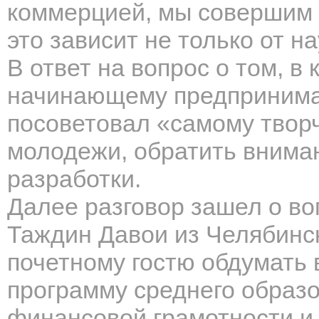
коммерцией, мы совершим 
это зависит не только от на
В ответ на вопрос о том, в
начинающему предпринима
посоветовал «самому творч
молодежи, обратить внима
разработки.
Далее разговор зашел о во
Таждин Давои из Челябинс
почетному гостю обдумать
программу среднего образ
финансовой грамотности и