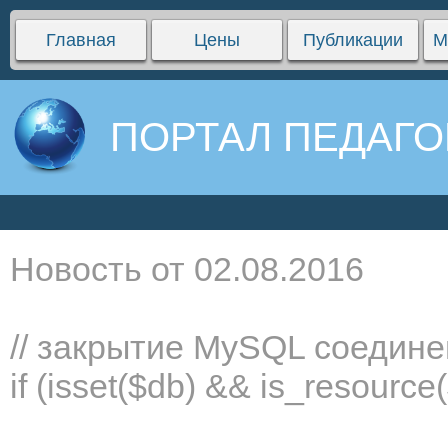
Главная
Цены
Публикации
М
ПОРТАЛ ПЕДАГО
Новость от 02.08.2016
// закрытие MySQL соедин
if (isset($db) && is_resourc