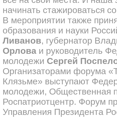
начинать стажироваться со
В мероприятии также прин
образования и науки Росс
Ливанов
, губернатор Вла
Орлова
и руководитель Фе
молодежи
Сергей Поспел
Организаторами форума «
Клязьме» выступают Федер
молодежи, Общественная п
Роспатриотцентр. Форум пр
Управления Президента Ро