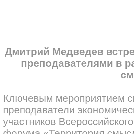
Дмитрий Медведев встр
преподавателями в р
см
Ключевым мероприятием с
преподаватели экономическ
участников Всероссийског
форума «Территория смыс