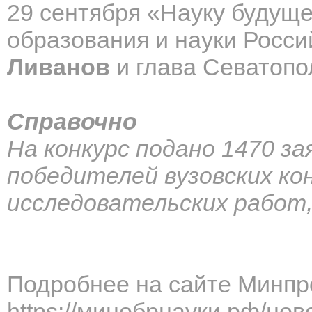
29 сентября «Науку будуще
образования и науки Росс
Ливанов
и глава Севатоп
Справочно
На конкурс подано 1470 за
победителей вузовских ко
исследовательских работ, 
Подробнее на сайте Минпр
https://минобрнауки.рф/нов