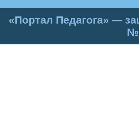
«Портал Педагога» — за
№