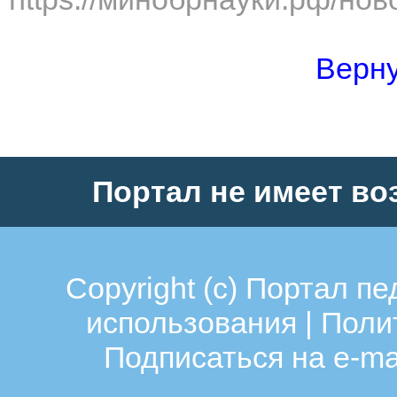
Верну
Портал не имеет во
Copyright (c)
Портал пе
использования
|
Поли
Подписаться на e-ma