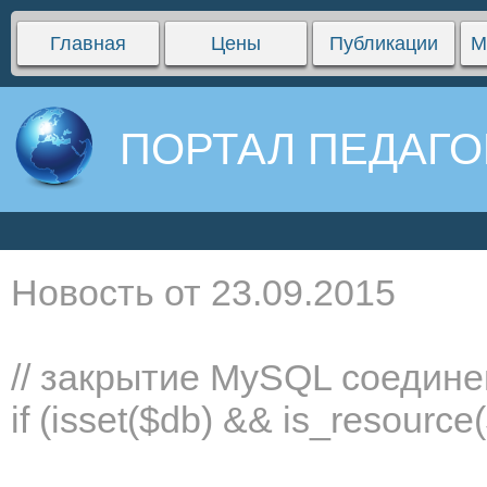
Главная
Цены
Публикации
М
ПОРТАЛ ПЕДАГО
Новость от 23.09.2015
// закрытие MySQL соедин
if (isset($db) && is_resourc