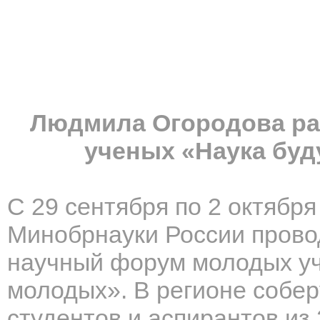
Людмила Огородова ра
ученых «Наука буд
С 29 сентября по 2 октября
Минобрнауки России пров
научный форум молодых уч
молодых». В регионе собер
студентов и аспирантов из 