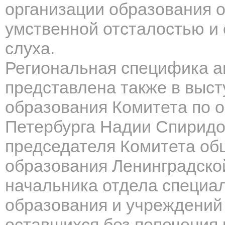
организации образования 
умственной отсталостью и
слуха.
Региональная специфика а
представлена также в выст
образования Комитета по 
Петербурга Надии Спиридо
председателя Комитета об
образования Ленинградско
начальника отдела специал
образования и учреждений 
оставшихся без попечения