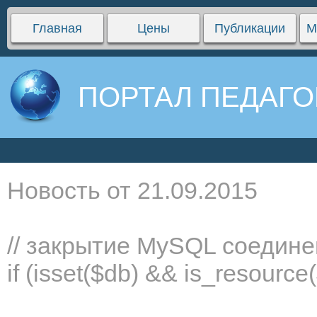
Главная
Цены
Публикации
М
ПОРТАЛ ПЕДАГО
Новость от 21.09.2015
// закрытие MySQL соедин
if (isset($db) && is_resourc