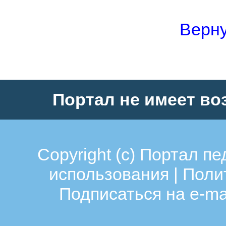
Верну
Портал не имеет во
Copyright (c)
Портал пе
использования
|
Поли
Подписаться на e-ma