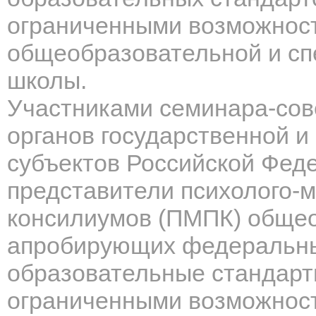
ограниченными возможност
общеобразовательной и сп
школы.
Участниками семинара-сов
органов государственной и
субъектов Российской Фед
представители психолого-м
консилиумов (ПМПК) общео
апробирующих федеральны
образовательные стандарт
ограниченными возможност