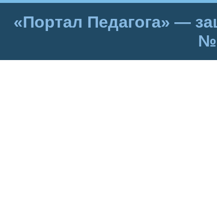
«Портал Педагога» — за
№