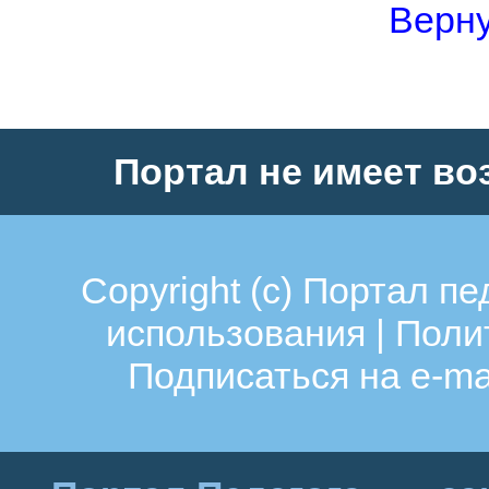
Верну
Портал не имеет во
Copyright (c)
Портал пе
использования
|
Поли
Подписаться на e-ma