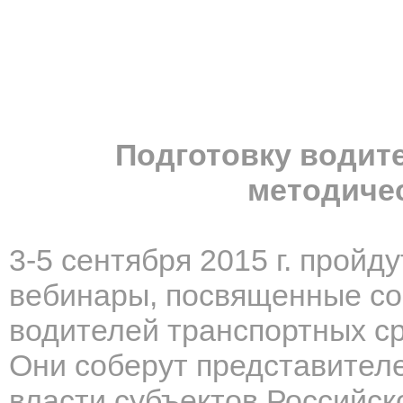
Подготовку водите
методиче
3-5 сентября 2015 г. пройд
вебинары, посвященные со
водителей транспортных ср
Они соберут представителе
власти субъектов Российс