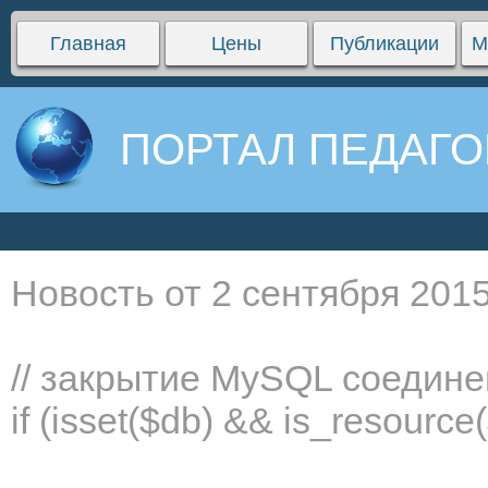
Главная
Цены
Публикации
М
ПОРТАЛ ПЕДАГО
Новость от 2 сентября 2015
// закрытие MySQL соедин
if (isset($db) && is_resourc