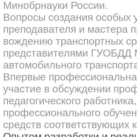
Минобрнауки России.
Вопросы создания особых у
преподавателя и мастера 
вождению транспортных ср
представителями ГУОБДД М
автомобильного транспорт
Впервые профессиональна
участие в обсуждении про
педагогического работник
профессионального обучен
средств соответствующих к
Опытом разработки и реал