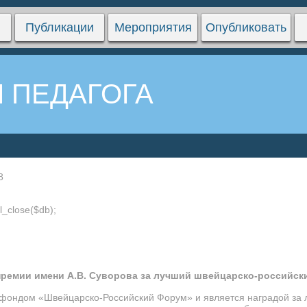
Публикации
Мероприятия
Опубликовать
 ПЕДАГОГА
8
l_close($db);
премии имени А.В. Суворова за лучший швейцарско-российск
 фондом «Швейцарско-Российский Форум» и является наградой за