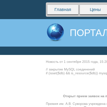
Главная
Цены
ПОРТАЛ
Новость от 1 сентября 2015 года, 15:2
// закрытие MySQL соединений
if (isset($db) && is_resource($db)) mysq
Открыт прием заявок на 
Премия им. А.В. Суворова учреждена